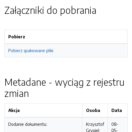
Załączniki do pobrania
Pobierz
Pobierz spakowane pliki
Metadane - wyciąg z rejestru
zmian
Akcja
Osoba
Data
Dodanie dokumentu:
Krzysztof
08-
Grygiel
05-