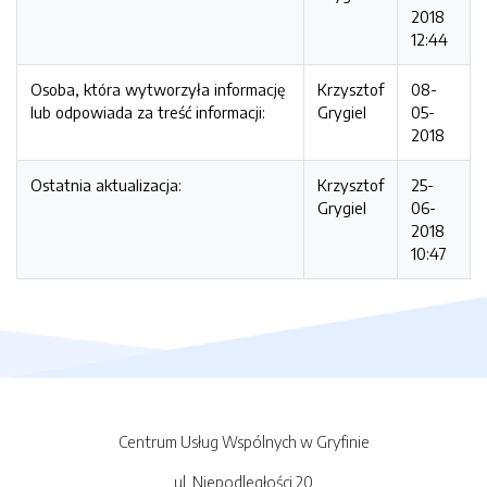
2018
12:44
Osoba, która wytworzyła informację
Krzysztof
08-
lub odpowiada za treść informacji:
Grygiel
05-
2018
Ostatnia aktualizacja:
Krzysztof
25-
Grygiel
06-
2018
10:47
Centrum Usług Wspólnych w Gryfinie
ul. Niepodległości 20