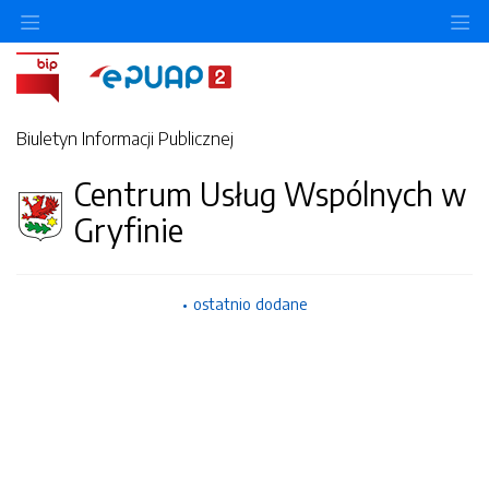
O
Biuletyn Informacji Publicznej
Centrum Usług Wspólnych w
Gryfinie
ostatnio dodane