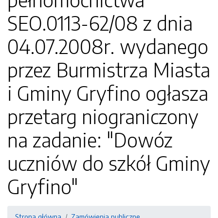
SEO.0113-62/08 z dnia
04.07.2008r. wydanego
przez Burmistrza Miasta
i Gminy Gryfino ogłasza
przetarg niograniczony
na zadanie: "Dowóz
uczniów do szkół Gminy
Gryfino"
Strona główna
Zamówienia publiczne