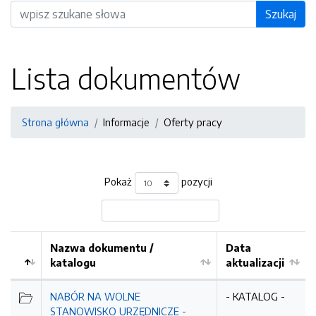
Wyszukiwarka
Szukaj
Lista dokumentów
Strona główna
Informacje
Oferty pracy
Pokaż
pozycji
Nazwa dokumentu /
Data
katalogu
aktualizacji
NABÓR NA WOLNE
- KATALOG -
STANOWISKO URZĘDNICZE -