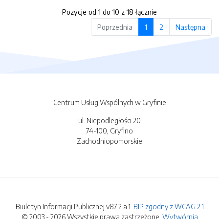
Pozycje od 1 do 10 z 18 łącznie
Poprzednia
1
2
Następna
Centrum Usług Wspólnych w Gryfinie
ul. Niepodległości 20
74-100, Gryfino
Zachodniopomorskie
Biuletyn Informacji Publicznej v87.2.a.1.
BIP zgodny z WCAG 2.1
© 2003 - 2026 Wszystkie prawa zastrzeżone.
Wytwórnia