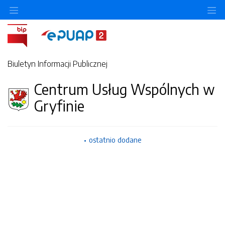
O
Biuletyn Informacji Publicznej
Centrum Usług Wspólnych w
Gryfinie
ostatnio dodane