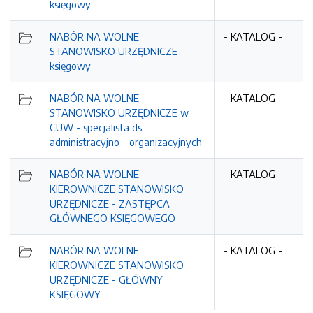
księgowy
NABÓR NA WOLNE
- KATALOG -
STANOWISKO URZĘDNICZE -
księgowy
NABÓR NA WOLNE
- KATALOG -
STANOWISKO URZĘDNICZE w
CUW - specjalista ds.
administracyjno - organizacyjnych
NABÓR NA WOLNE
- KATALOG -
KIEROWNICZE STANOWISKO
URZĘDNICZE - ZASTĘPCA
GŁÓWNEGO KSIĘGOWEGO
NABÓR NA WOLNE
- KATALOG -
KIEROWNICZE STANOWISKO
URZĘDNICZE - GŁÓWNY
KSIĘGOWY