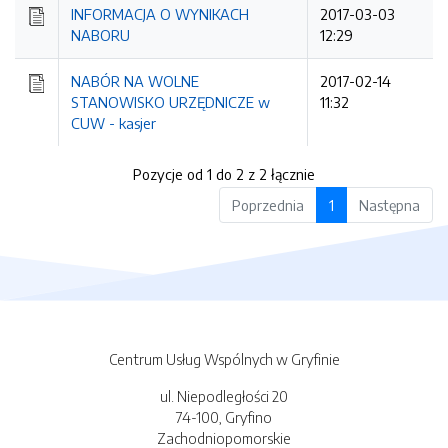
INFORMACJA O WYNIKACH
2017-03-03
NABORU
12:29
NABÓR NA WOLNE
2017-02-14
STANOWISKO URZĘDNICZE w
11:32
CUW - kasjer
Pozycje od 1 do 2 z 2 łącznie
Poprzednia
1
Następna
Centrum Usług Wspólnych w Gryfinie
ul. Niepodległości 20
74-100, Gryfino
Zachodniopomorskie