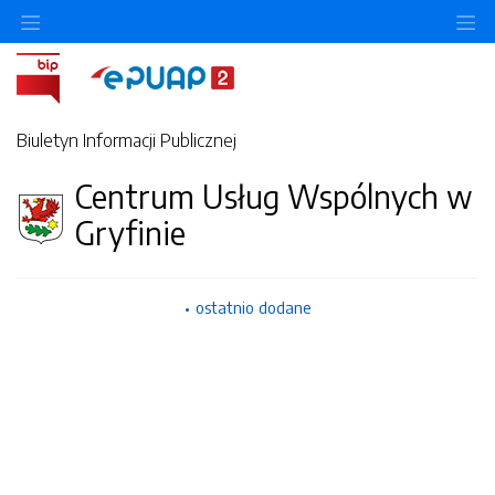
O
Biuletyn Informacji Publicznej
Centrum Usług Wspólnych w
Gryfinie
ostatnio dodane