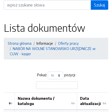
Wyszukiwarka
Szukaj
Lista dokumentów
Strona główna
Informacje
Oferty pracy
NABÓR NA WOLNE STANOWISKO URZĘDNICZE w
CUW - kasjer
Pokaż
pozycji
Nazwa dokumentu /
Data
katalogu
aktualizacji