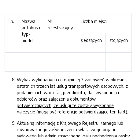
Lp.
Nazwa
Nr
Liczba miejsc:
autobusu
rejestracyjny
typ-
siedzących
stojących
model
Wykaz wykonanych co najmniej 3 zamówień w okresie
ostatnich trzech lat usług transportowych osobowych, z
podaniem ich wartości, przedmiotu, dat wykonania i
odbiorców oraz
załączenia dokumentów
potwierdzających, że usługi te zostały wykonane
należycie
(mogą być referencje potwierdzające ten fakt).
Aktualną informację z Krajowego Rejestru Karnego lub
równoważnego zaświadczenia właściwego organu
sądowego lub administracyjnego kraju pochodzenia osoby