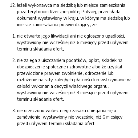
Jeżeli wykonawca ma siedzibę lub miejsce zamieszkania
poza terytorium Rzeczpospolitej Polskiej, przedkłada
dokument wystawiony w kraju, w którym ma siedzibę lub
miejsce zamieszkania potwierdzający, że:
nie otwarto jego likwidacji ani nie ogłoszono upadłości,
wystawiony nie wcześniej niż 6 miesięcy przed upływem
terminu składania ofert,
nie zalega z uiszczaniem podatków, opłat, składek na
ubezpieczenie społeczne i zdrowotne albo że uzyskał
przewidziane prawem zwolnienie, odroczenie lub
rozłożenie na raty zaległych płatności lub wstrzymanie w
całości wykonania decyzji właściwego organu,
wystawiony nie wcześniej niż 3 miesiące przed upływem
terminu składania ofert,
nie orzeczono wobec niego zakazu ubiegania się o
zamówienie, wystawiony nie wcześniej niż 6 miesięcy
przed upływem terminu składania ofert.