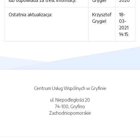
lub odpowiada za treść informacji:
Grygiel
2020
Ostatnia aktualizacja:
Krzysztof
18-
Grygiel
03-
2021
14:15
Centrum Usług Wspólnych w Gryfinie
ul. Niepodległości 20
74-100, Gryfino
Zachodniopomorskie