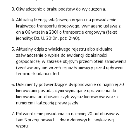
Oświadczenie o braku podstaw do wykluczenia.
Aktualną licencję właściwego organu na prowadzenie
krajowego transportu drogowego, wymagane ustawą z
dnia 06 września 2001 o transporcie drogowym (tekst
jednolity: Dz. U. 2019r., poz. 2140).
Aktualny odpis z właściwego rejestru albo aktualne
zaświadczenie o wpisie do ewidencji działalności
gospodarczej w zakresie objętym przedmiotem zamówienia
(wystawiony nie wcześniej niż 6 miesięcy przed upływem
terminu składania ofert.
Dokumenty potwierdzające dysponowanie co najmniej 20
kierowcami posiadającymi wymagane uprawnienia do
kierowania autobusami czyli: wykaz kierowców wraz z
numerem i kategorią prawa jazdy.
Potwierdzenie posiadania co najmniej 20 autobusów w
tym 5 przegubowych - dwuczłonowych – wykaz wg
wzoru: