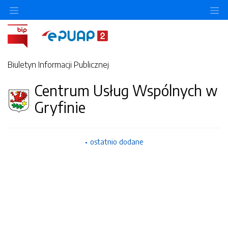
O
Biuletyn Informacji Publicznej
Centrum Usług Wspólnych w
Gryfinie
ostatnio dodane