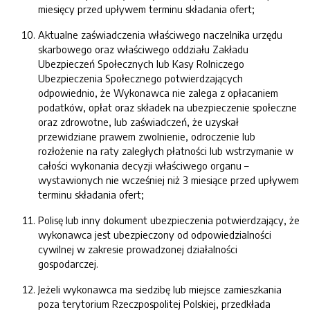
miesięcy przed upływem terminu składania ofert;
Aktualne zaświadczenia właściwego naczelnika urzędu
skarbowego oraz właściwego oddziału Zakładu
Ubezpieczeń Społecznych lub Kasy Rolniczego
Ubezpieczenia Społecznego potwierdzających
odpowiednio, że Wykonawca nie zalega z opłacaniem
podatków, opłat oraz składek na ubezpieczenie społeczne
oraz zdrowotne, lub zaświadczeń, że uzyskał
przewidziane prawem zwolnienie, odroczenie lub
rozłożenie na raty zaległych płatności lub wstrzymanie w
całości wykonania decyzji właściwego organu –
wystawionych nie wcześniej niż 3 miesiące przed upływem
terminu składania ofert;
Polisę lub inny dokument ubezpieczenia potwierdzający, że
wykonawca jest ubezpieczony od odpowiedzialności
cywilnej w zakresie prowadzonej działalności
gospodarczej.
Jeżeli wykonawca ma siedzibę lub miejsce zamieszkania
poza terytorium Rzeczpospolitej Polskiej, przedkłada