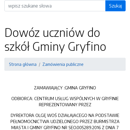
Wyszukiwarka
Szukaj
Dowóz uczniów do
szkół Gminy Gryfino
Strona główna
Zamówienia publiczne
ZAMAWIAJĄCY :GMINA GRYFINO
ODBIORCA: CENTRUM USŁUG WSPÓLNYCH W GRYFINIE
REPREZENTOWANY PRZEZ
DYREKTORA OLGĘ WOŚ DZIAŁAJACEGO NA PODSTAWIE
PEŁNOMOCNICTWA UDZIELONEGO PRZEZ BURMISTRZA
MIASTA I GMINY GRYFINO NR SEO.005289.2016 Z DNIA 7