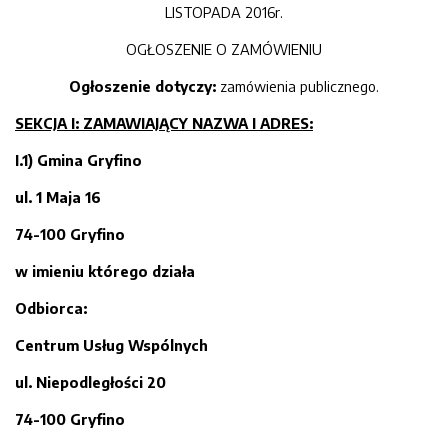
LISTOPADA 2016r.
OGŁOSZENIE O ZAMÓWIENIU
Ogłoszenie dotyczy:
zamówienia publicznego.
SEKCJA I: ZAMAWIAJĄCY NAZWA I ADRES:
I.1)
Gmina Gryfino
ul. 1 Maja 16
74-100 Gryfino
w imieniu którego działa
Odbiorca:
Centrum Usług Wspólnych
ul. Niepodległości 20
74-100 Gryfino