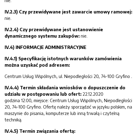
nie.
IV.2.3) Czy przewidywane jest zawarcie umowy ramowej:
nie.
IV.
2.4) Czy przewidywane jest ustanowienie
dynamicznego systemu zakupów:
nie.
IV.4) INFORMACJE ADMINISTRACYJNE
IV.4.1)
Specyfikację istotnych warunków zamówienia
można uzyskać pod adresem:
Centrum Usług Wspólnych, ul. Niepodległości 20, 74-100 Gryfino .
IV.4.4) Termin składania wniosków o dopuszczenie do
udziału w postępowaniu lub ofert:
22.12.2020
godzina 12:00, miejsce: Centrum Usług Wspólnych, Niepodległości
20, 74-100 Gryfino. Ofertę należy sporządzić w języku polskim, na
maszynie do pisania, komputerze lub inną trwałą i czytelną
techniką.
IV.4.5) Termin związania ofertą: