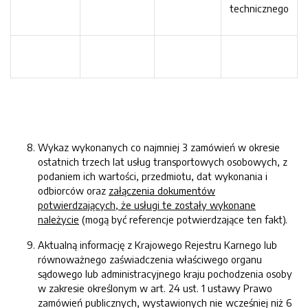
technicznego
Wykaz wykonanych co najmniej 3 zamówień w okresie
ostatnich trzech lat usług transportowych osobowych, z
podaniem ich wartości, przedmiotu, dat wykonania i
odbiorców oraz
załączenia dokumentów
potwierdzających, że usługi te zostały wykonane
należycie
(mogą być referencje potwierdzające ten fakt).
Aktualną informację z Krajowego Rejestru Karnego lub
równoważnego zaświadczenia właściwego organu
sądowego lub administracyjnego kraju pochodzenia osoby
w zakresie określonym w art. 24 ust. 1 ustawy Prawo
zamówień publicznych, wystawionych nie wcześniej niż 6