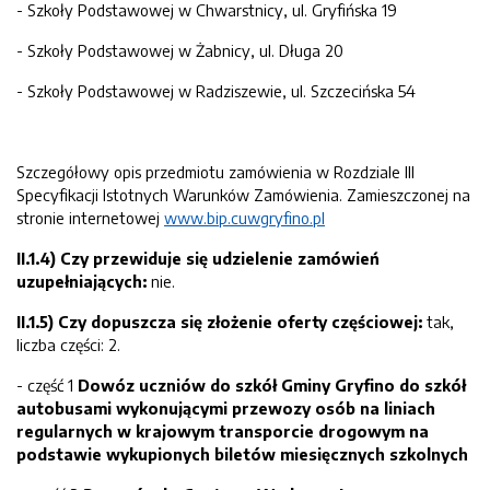
- Szkoły Podstawowej w Chwarstnicy, ul. Gryfińska 19
- Szkoły Podstawowej w Żabnicy, ul. Długa 20
- Szkoły Podstawowej w Radziszewie, ul. Szczecińska 54
Szczegółowy opis przedmiotu zamówienia w Rozdziale III
Specyfikacji Istotnych Warunków Zamówienia. Zamieszczonej na
stronie internetowej
www.bip.cuwgryfino.pl
II.1.4) Czy przewiduje się udzielenie zamówień
uzupełniających:
nie.
II.1.5) Czy dopuszcza się złożenie oferty częściowej:
tak,
liczba części: 2.
- część 1
Dowóz uczniów do szkół Gminy Gryfino do szkół
autobusami wykonującymi przewozy osób na liniach
regularnych w krajowym transporcie drogowym na
podstawie wykupionych biletów miesięcznych szkolnych