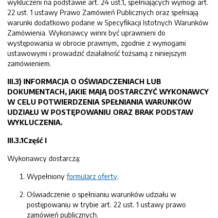
wykluczeni na podstawie art. 24 ust.1, spełniających wymogi art.
22 ust. 1 ustawy Prawo Zamówień Publicznych oraz spełniają
warunki dodatkowo podane w Specyfikacji Istotnych Warunków
Zamówienia. Wykonawcy winni być uprawnieni do
występowania w obrocie prawnym, zgodnie z wymogami
ustawowymi i prowadzić działalność tożsamą z niniejszym
zamówieniem.
III.3) INFORMACJA O OŚWIADCZENIACH LUB
DOKUMENTACH, JAKIE MAJĄ DOSTARCZYĆ WYKONAWCY
W CELU POTWIERDZENIA SPEŁNIANIA WARUNKÓW
UDZIAŁU W POSTĘPOWANIU ORAZ BRAK PODSTAW
WYKLUCZENIA.
III.3.1Część I
Wykonawcy dostarczą:
Wypełniony
formularz oferty
.
Oświadczenie o spełnianiu warunków udziału w
postępowaniu w trybie art. 22 ust. 1 ustawy prawo
zamówień publicznych.