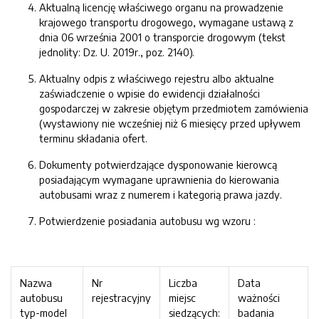
Aktualną licencję właściwego organu na prowadzenie
krajowego transportu drogowego, wymagane ustawą z
dnia 06 września 2001 o transporcie drogowym (tekst
jednolity: Dz. U. 2019r., poz. 2140).
Aktualny odpis z właściwego rejestru albo aktualne
zaświadczenie o wpisie do ewidencji działalności
gospodarczej w zakresie objętym przedmiotem zamówienia
(wystawiony nie wcześniej niż 6 miesięcy przed upływem
terminu składania ofert.
Dokumenty potwierdzające dysponowanie kierowcą
posiadającym wymagane uprawnienia do kierowania
autobusami wraz z numerem i kategorią prawa jazdy.
Potwierdzenie posiadania autobusu wg wzoru :
Nazwa
Nr
Liczba
Data
autobusu
rejestracyjny
miejsc
ważności
typ-model
siedzących:
badania