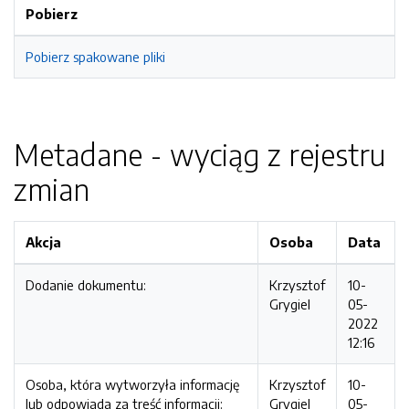
Pobierz
Pobierz spakowane pliki
Metadane - wyciąg z rejestru
zmian
Akcja
Osoba
Data
Dodanie dokumentu:
Krzysztof
10-
Grygiel
05-
2022
12:16
Osoba, która wytworzyła informację
Krzysztof
10-
lub odpowiada za treść informacji:
Grygiel
05-