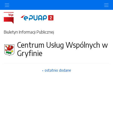
O
Biuletyn Informacji Publicznej
Centrum Usług Wspólnych w
Gryfinie
ostatnio dodane