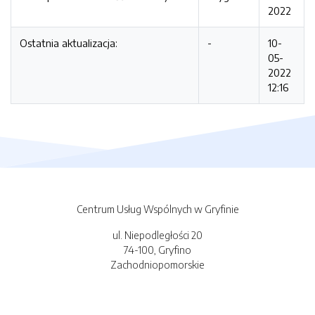
2022
Ostatnia aktualizacja:
-
10-
05-
2022
12:16
Centrum Usług Wspólnych w Gryfinie
ul. Niepodległości 20
74-100, Gryfino
Zachodniopomorskie